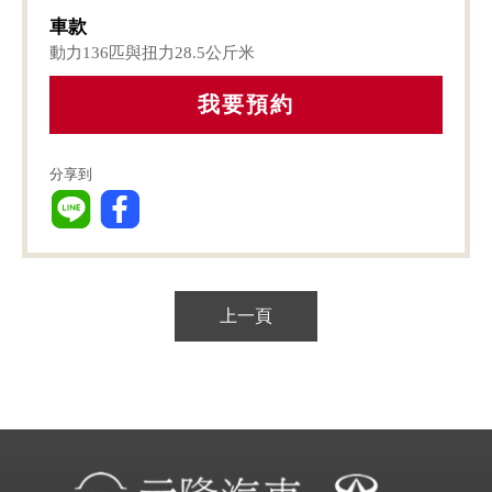
車款
動力136匹與扭力28.5公斤米
上一頁
元