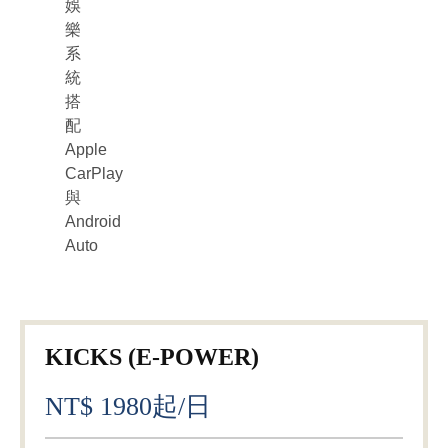
娛
樂
系
統
搭
配
Apple
CarPlay
與
Android
Auto
KICKS (E-POWER)
NT$ 1980起/日