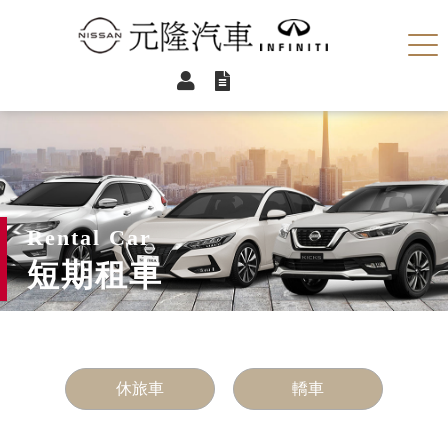
元隆汽車
小客車租賃
Rental Car
短期租車
休旅車
轎車