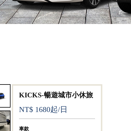
KICKS-暢遊城市小休旅
NT$ 1680起/日
車款