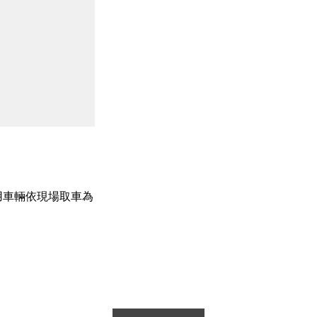
用車輛依現場取車為