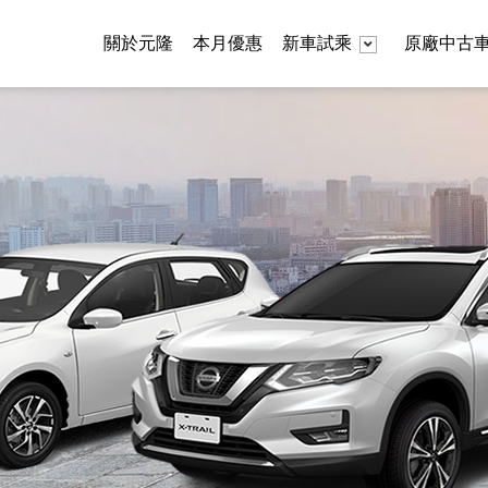
關於元隆
本月優惠
新車試乘
原廠中古