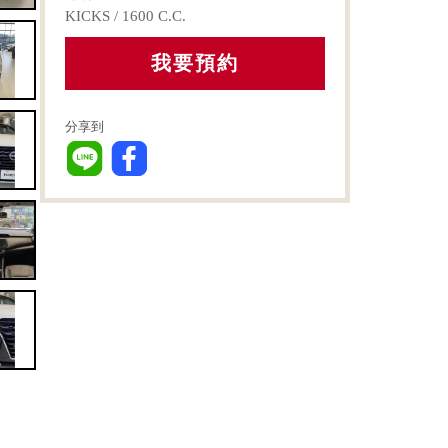
KICKS / 1600 C.C.