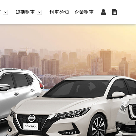
車
短期租車
租車須知
企業租車